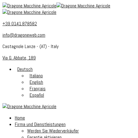
+39 0141.878582
info@dragoneweb.com
Castagnole Lanze - (AT) - Italy
Via G. Abbate, 189
Deutsch
Italiano
English
Français
Español
Home
Firma und Dienstleistungen
Werden Sie Wiederverkäufer
Garantie aktivieren