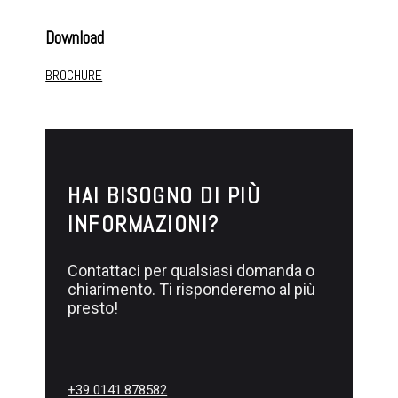
Download
BROCHURE
HAI BISOGNO DI PIÙ
INFORMAZIONI?
Contattaci per qualsiasi domanda o
chiarimento. Ti risponderemo al più
presto!
+39 0141.878582