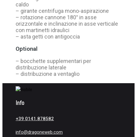
caldo
– girante centrifuga mono-aspirazione
– rotazione cannone 180° in asse
orizzontale e inclinazione in asse verticale
con martinetti idraulici
– asta getti con antigoccia
Optional
– bocchette supplementari per
distribuzione laterale
– distribuzione a ventaglio
Info
+39 0141.878582
info@dragoneweb.com