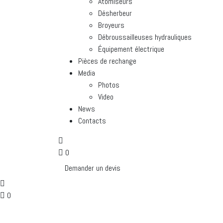
Atomiseurs
Désherbeur
Broyeurs
Débroussailleuses hydrauliques
Équipement électrique
Pièces de rechange
Media
Photos
Video
News
Contacts
0
Demander un devis
0