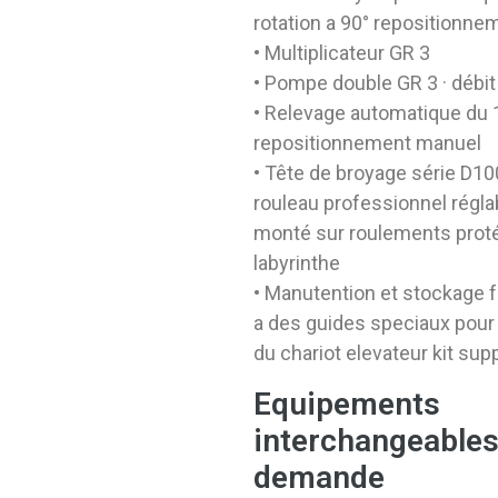
rotation a 90° repositionn
• Multiplicateur GR 3
• Pompe double GR 3 · débit 
• Relevage automatique du 
repositionnement manuel
• Tête de broyage série D1
rouleau professionnel régl
monté sur roulements prot
labyrinthe
• Manutention et stockage f
a des guides speciaux pour
du chariot elevateur kit su
Equipements
interchangeables
demande