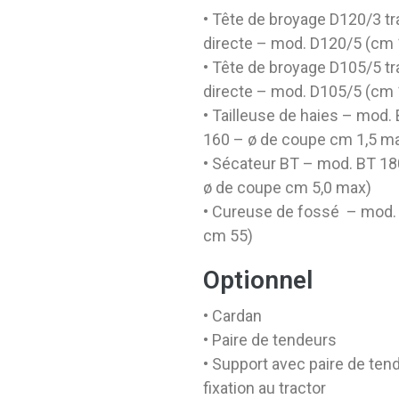
• Tête de broyage D120/3 t
directe – mod. D120/5 (cm
• Tête de broyage D105/5 t
directe – mod. D105/5 (cm
• Tailleuse de haies – mod
160 – ø de coupe cm 1,5 m
• Sécateur BT – mod. BT 1
ø de coupe cm 5,0 max)
• Cureuse de fossé – mod.
cm 55)
Optionnel
• Cardan
• Paire de tendeurs
• Support avec paire de ten
fixation au tractor