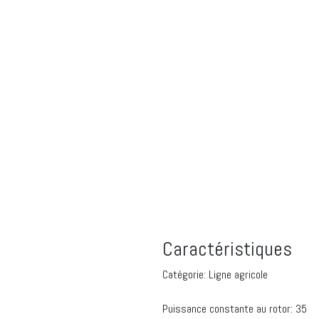
Débro
Pulvéri
Caractéristiques
Catégorie:
Ligne agricole
Puissance constante au rotor:
35