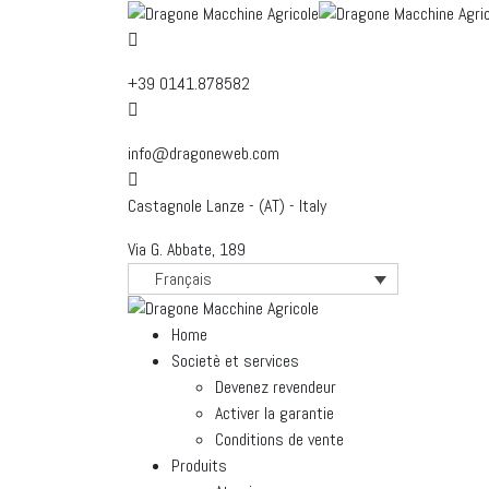
+39 0141.878582
info@dragoneweb.com
Castagnole Lanze - (AT) - Italy
Via G. Abbate, 189
Français
Home
Societè et services
Devenez revendeur
Activer la garantie
Conditions de vente
Produits