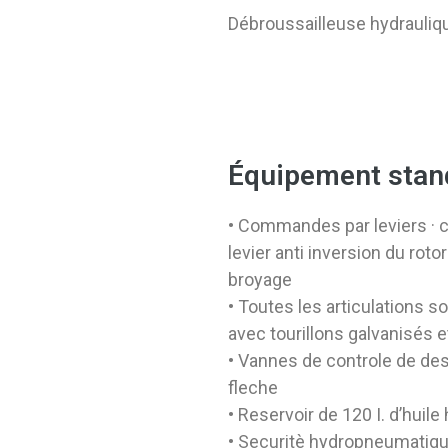
Débroussailleuse hydrauliqu
Équipement stan
• Commandes par leviers · c
levier anti inversion du roto
broyage
• Toutes les articulations 
avec tourillons galvanisés et
• Vannes de controle de de
fleche
• Reservoir de 120 I. d’huile
• Securitè hydropneumatiq