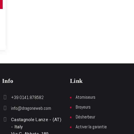
Info
Link
Atomiseurs
+39 0141.878582
Broyeurs
info@dragoneweb.com
Désherbeur
Castagnole Lanze - (AT)
Activer la garantie
- Italy