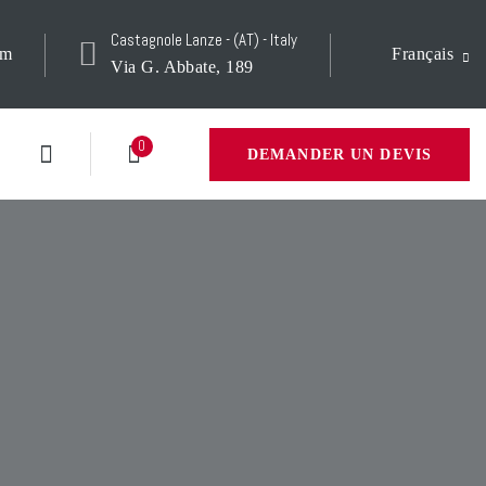
Castagnole Lanze - (AT) - Italy
om
Français
Via G. Abbate, 189
0
DEMANDER UN DEVIS