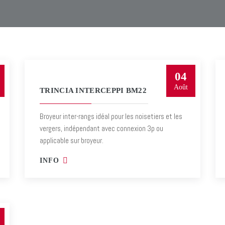
04
Août
TRINCIA INTERCEPPI BM22
Broyeur inter-rangs idéal pour les noisetiers et les
vergers, indépendant avec connexion 3p ou
applicable sur broyeur.
INFO