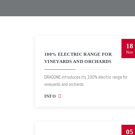
18
Nov
100% ELECTRIC RANGE FOR
VINEYARDS AND ORCHARDS
DRAGONE introduces its 100% electric range for
vineyards and orchards
INFO
05