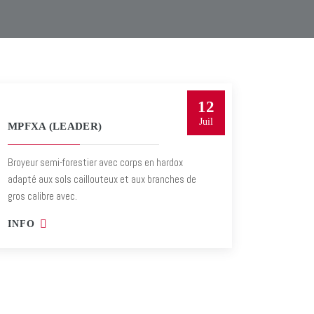
12
Juil
MPFXA (LEADER)
Broyeur semi-forestier avec corps en hardox
adapté aux sols caillouteux et aux branches de
gros calibre avec.
INFO