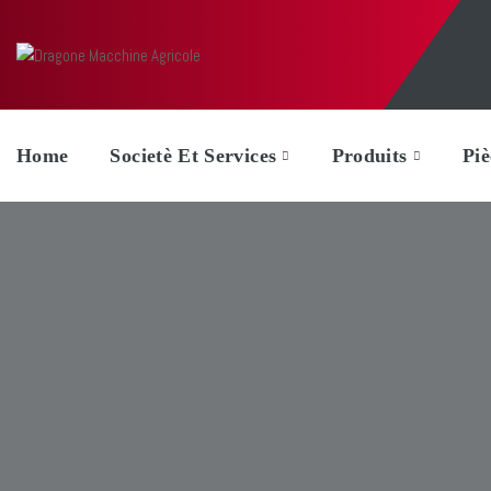
Home
Societè Et Services
Produits
Pi