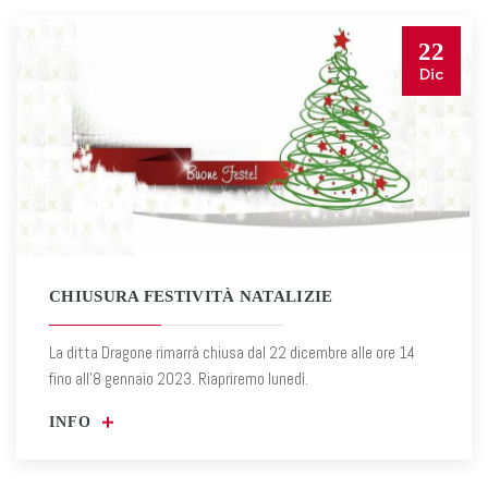
22
Dic
CHIUSURA FESTIVITÀ NATALIZIE
La ditta Dragone rimarrà chiusa dal 22 dicembre alle ore 14
fino all'8 gennaio 2023. Riapriremo lunedì.
INFO