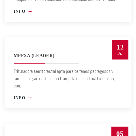
INFO
12
Jul
MPFXA (LEADER)
Trituradora semiforestal apta para terrenos pedregosos y
ramas de gran calibre, con trampilla de apertura hidráulica,
con.
INFO
05