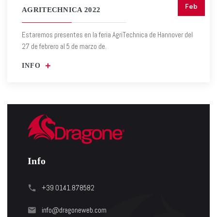
Feb
AGRITECHNICA 2022
Estaremos presentes en la feria AgriTechnica de Hannover del
27 de febrero al 5 de marzo de.
INFO
Info
+39 0141.878582
info@dragoneweb.com