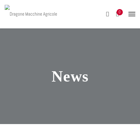
0
News