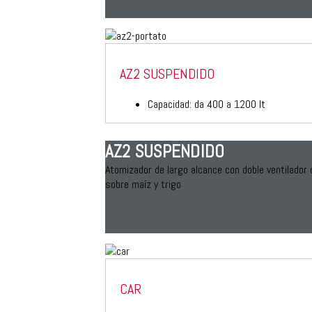
AZ2 SUSPENDIDO
Capacidad: da 400 a 1200 lt
AZ2 SUSPENDIDO
Atomizador de largo alcance con doble ventilador 
sobre maíz y trigo
CAR