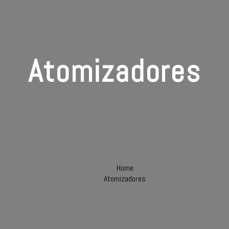
Atomizadores
Home
Atomizadores