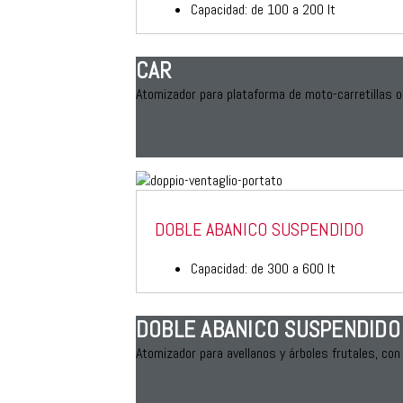
Capacidad: de 100 a 200 lt
CAR
Atomizador para plataforma de moto-carretillas o
DOBLE ABANICO SUSPENDIDO
Capacidad: de 300 a 600 lt
DOBLE ABANICO SUSPENDIDO
Atomizador para avellanos y árboles frutales, con 