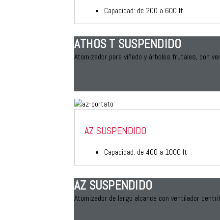
Capacidad: de 200 a 600 lt
ATHOS T SUSPENDIDO
Atomizador para viñedo y árboles frutales, con ven
AZ SUSPENDIDO
Capacidad: de 400 a 1000 lt
AZ SUSPENDIDO
Atomizador de largo alcance con ventilador centríf