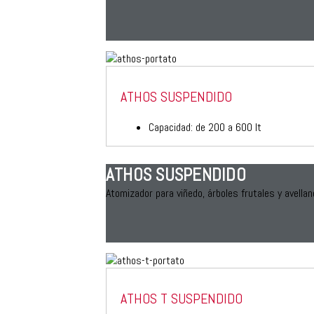
ATHOS SUSPENDIDO
Capacidad: de 200 a 600 lt
ATHOS SUSPENDIDO
Atomizador para viñedo, árboles frutales y avellan
ATHOS T SUSPENDIDO