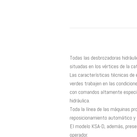
Todas las desbrozadoras hidráuli
situadas en los vértices de la 
Las características técnicas de 
verdes trabajen en las condicion
con comandos altamente especial
hidráulica.
Toda la línea de las máquinas pr
reposicionamiento automático y 
El modelo KSA-D, además, present
operador.