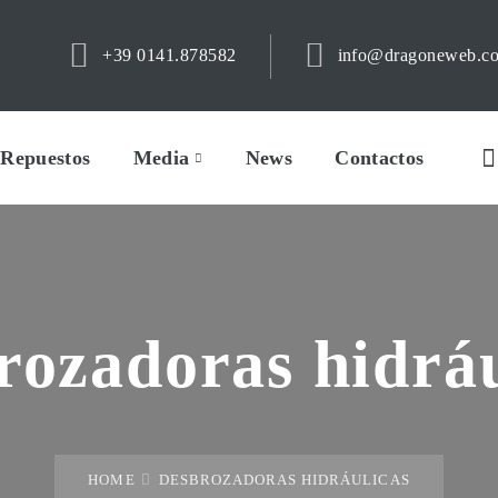
+39 0141.878582
info@dragoneweb.c
Repuestos
Media
News
Contactos
rozadoras hidráu
HOME
DESBROZADORAS HIDRÁULICAS