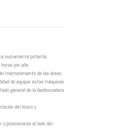
ulica sumamente potente,
 horas por año.
 del mantenimiento de las áreas
bilidad de equipar estas máquinas
tado general de la desbrozadora
otación del brazo y
 y posicionarse al lado del