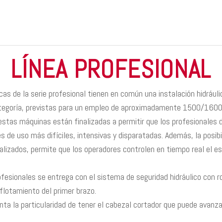
LÍNEA PROFESIONAL
cas de la serie profesional tienen en común una instalación hidrá
categoría, previstas para un empleo de aproximadamente 1500/1600
estas máquinas están finalizadas a permitir que los profesionales
es de uso más difíciles, intensivas y disparatadas. Además, la posi
izados, permite que los operadores controlen en tiempo real el es
ofesionales se entrega con el sistema de seguridad hidráulico con r
flotamiento del primer brazo.
a la particularidad de tener el cabezal cortador que puede avanzar