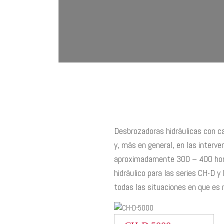
Desbrozadoras hidráulicas con ca
y, más en general, en las interv
aproximadamente 300 – 400 horas
hidráulico para las series CH-D y 
todas las situaciones en que es 