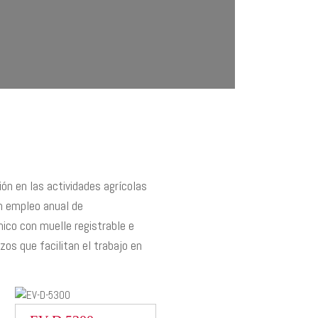
ón en las actividades agrícolas
un empleo anual de
co con muelle registrable e
azos que facilitan el trabajo en