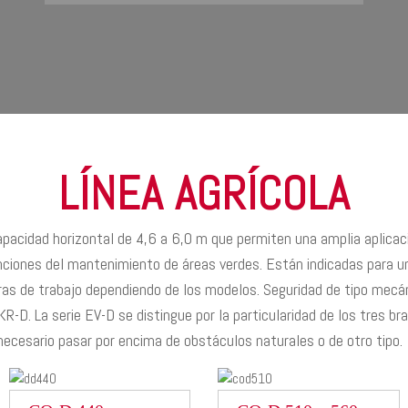
LÍNEA AGRÍCOLA
pacidad horizontal de 4,6 a 6,0 m que permiten una amplia aplicaci
enciones del mantenimiento de áreas verdes. Están indicadas para 
 de trabajo dependiendo de los modelos. Seguridad de tipo mecáni
KR-D. La serie EV-D se distingue por la particularidad de los tres br
necesario pasar por encima de obstáculos naturales o de otro tipo.