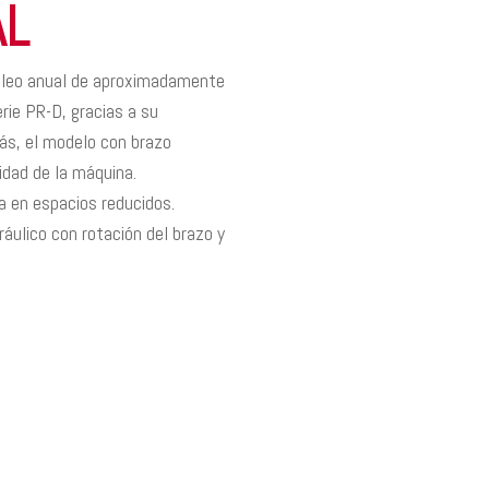
AL
mpleo anual de aproximadamente
rie PR-D, gracias a su
más, el modelo con brazo
dad de la máquina.
a en espacios reducidos.
áulico con rotación del brazo y