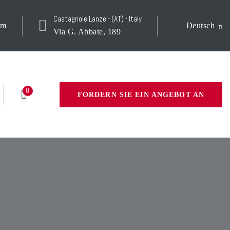
Castagnole Lanze - (AT) - Italy
om
Deutsch
Via G. Abbate, 189
0
FORDERN SIE EIN ANGEBOT AN