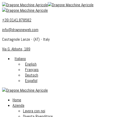
+39 0141.878582
info@dragoneweb.com
Castagnole Lanze - (AT) - Italy
Via G. Abbate, 189
Italiano
English
Français
Deutsch
Español
Home
Azienda
Lavora con noi
Diventa Rivenditore