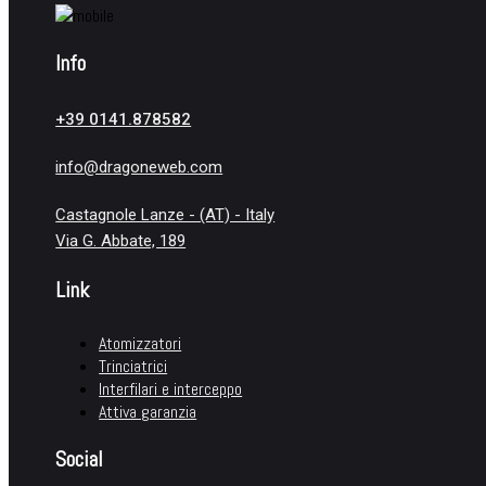
Info
+39 0141.878582
info@dragoneweb.com
Castagnole Lanze - (AT) - Italy
Via G. Abbate, 189
Link
Atomizzatori
Trinciatrici
Interfilari e interceppo
Attiva garanzia
Social