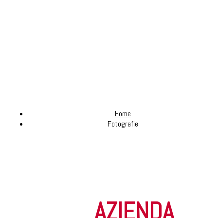
Gallery fotografica
Home
Fotografie
AZIENDA