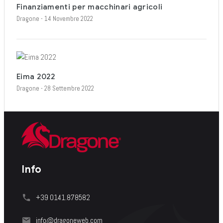
Finanziamenti per macchinari agricoli
Dragone
- 14 Novembre 2022
Eima 2022
Dragone
- 28 Settembre 2022
Info
+39 0141.878582
info@dragoneweb.com