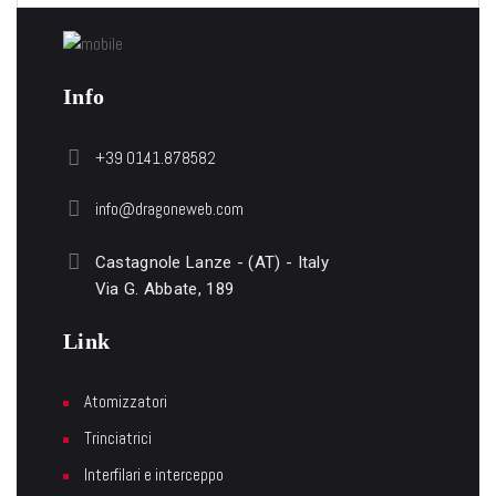
Info
+39 0141.878582
info@dragoneweb.com
Castagnole Lanze - (AT) - Italy
Via G. Abbate, 189
Link
Atomizzatori
Trinciatrici
Interfilari e interceppo