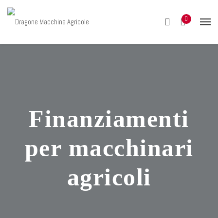
0
Finanziamenti
per macchinari
agricoli