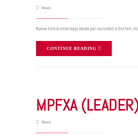
News
Nuova trincia interceppi ideale per noccioleti e frutteti, i
CONTINUE READING
MPFXA (LEADER
News