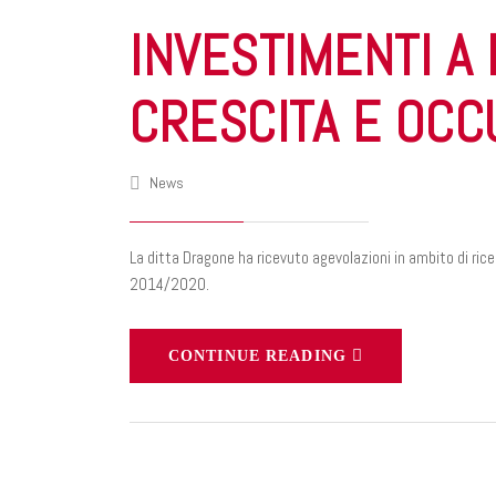
INVESTIMENTI A
CRESCITA E OCC
News
La ditta Dragone ha ricevuto agevolazioni in ambito di ric
2014/2020.
CONTINUE READING