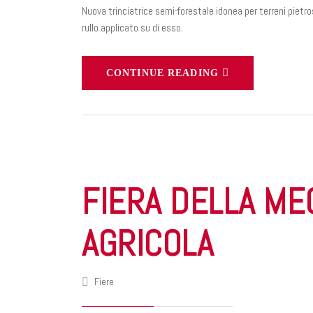
Nuova trinciatrice semi-forestale idonea per terreni pietros
rullo applicato su di esso.
CONTINUE READING
FIERA DELLA ME
AGRICOLA
Fiere