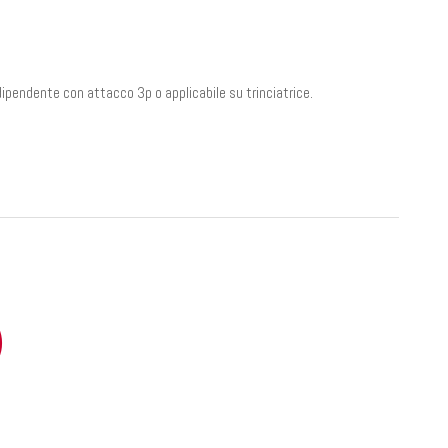
ndipendente con attacco 3p o applicabile su trinciatrice.
)