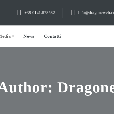
+39 0141.878582
info@dragoneweb.
Media
News
Contatti
Author: Dragon