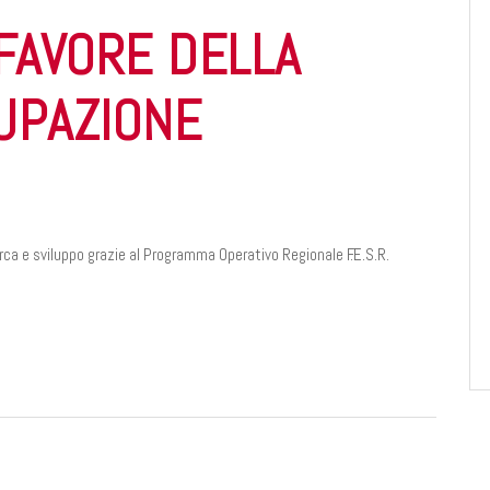
 FAVORE DELLA
UPAZIONE
erca e sviluppo grazie al Programma Operativo Regionale F.E.S.R.