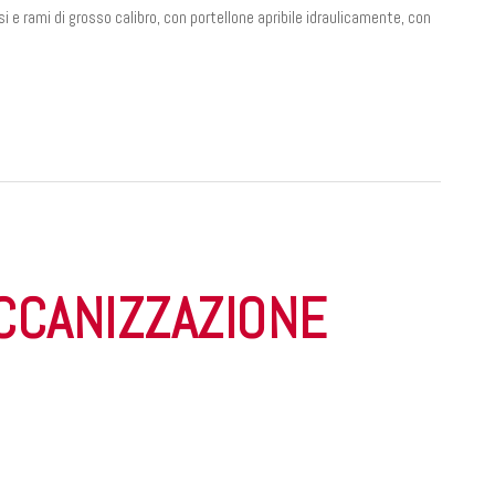
i e rami di grosso calibro, con portellone apribile idraulicamente, con
CCANIZZAZIONE