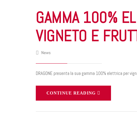
GAMMA 100% EL
VIGNETO E FRUT
News
DRAGONE presenta la sua gamma 100% elettrica per vigne
CONTINUE READING