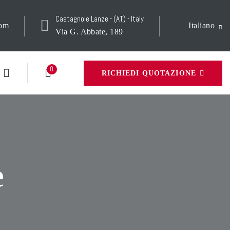
Castagnole Lanze - (AT) - Italy
com
Italiano
Via G. Abbate, 189
0
RICHIEDI QUOTAZIONE
e