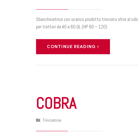
Sbanchinatrice con scarico prodotto trinciato oltre al rullo
per trattori da 40 a 60 QL (HP 60 – 120)
CONTINUE READING
COBRA
Trinciatrice