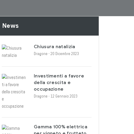
News
Chiusura natalizia
Dragone
- 20 Dicembre 2023
Investimenti a favore
della crescita e
occupazione
Dragone
- 12 Gennaio 2023
Gamma 100% elettrica
per vigneto e frutteto