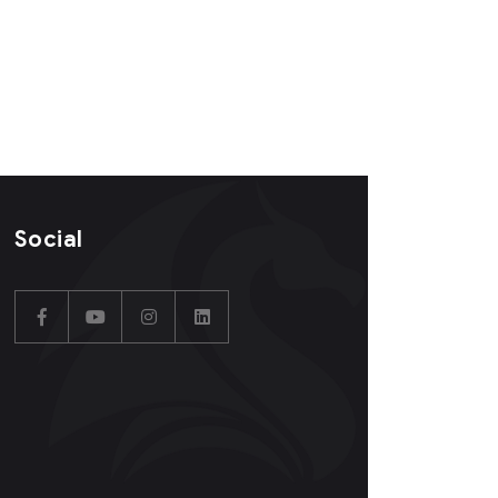
Social