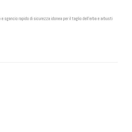
 e sgancio rapido di sicurezza idonea per il taglio dell’erba e arbusti