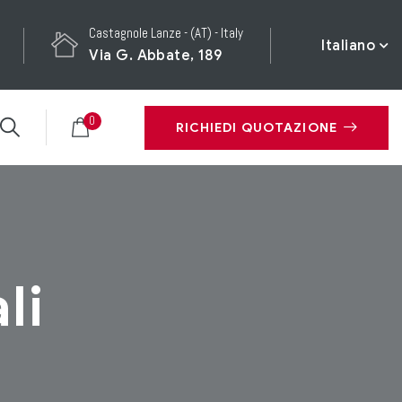
Castagnole Lanze - (AT) - Italy
Italiano
Via G. Abbate, 189
0
RICHIEDI QUOTAZIONE
li