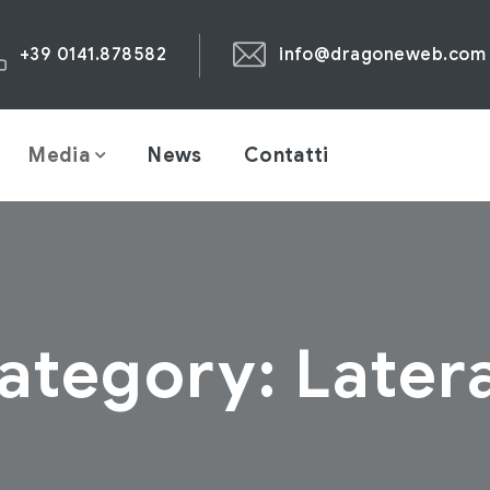
+39 0141.878582
info@dragoneweb.com
Media
News
Contatti
ategory:
Latera