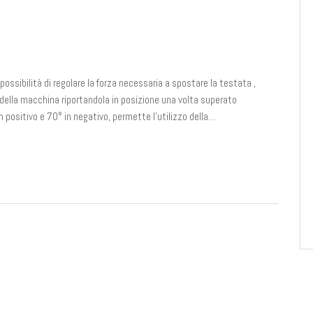
 possibilità di regolare la forza necessaria a spostare la testata ,
ella macchina riportandola in posizione una volta superato
n positivo e 70° in negativo, permette l'utilizzo della…