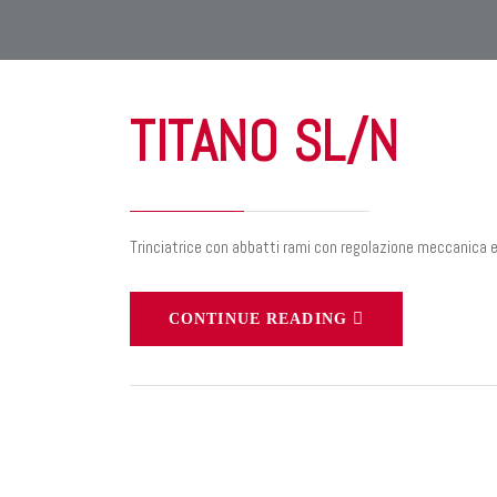
TITANO SL/N
Trinciatrice con abbatti rami con regolazione meccanica 
CONTINUE READING