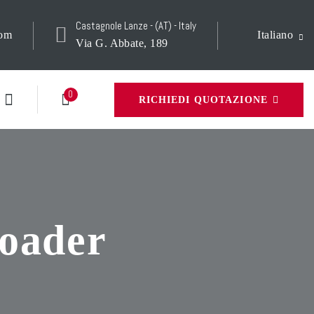
Castagnole Lanze - (AT) - Italy
com
Italiano
Via G. Abbate, 189
0
RICHIEDI QUOTAZIONE
loader