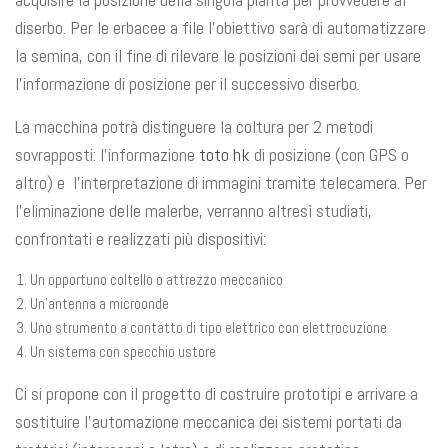
diserbo. Per le erbacee a file l’obiettivo sarà di automatizzare
la semina, con il fine di rilevare le posizioni dei semi per usare
l’informazione di posizione per il successivo diserbo.
La macchina potrà distinguere la coltura per 2 metodi
sovrapposti: l’informazione
toto hk
di posizione (con GPS o
altro) e l’interpretazione di immagini tramite telecamera. Per
l’eliminazione delle malerbe, verranno altresì studiati,
confrontati e realizzati più dispositivi:
Un opportuno coltello o attrezzo meccanico
Un’antenna a microonde
Uno strumento a contatto di tipo elettrico con elettrocuzione
Un sistema con specchio ustore
Ci si propone con il progetto di costruire prototipi e arrivare a
sostituire l’automazione meccanica dei sistemi portati da