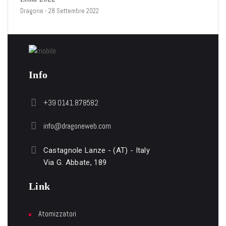
Dragone
- 28 Settembre 2022
Info
+39 0141.878582
info@dragoneweb.com
Castagnole Lanze - (AT) - Italy
Via G. Abbate, 189
Link
Atomizzatori